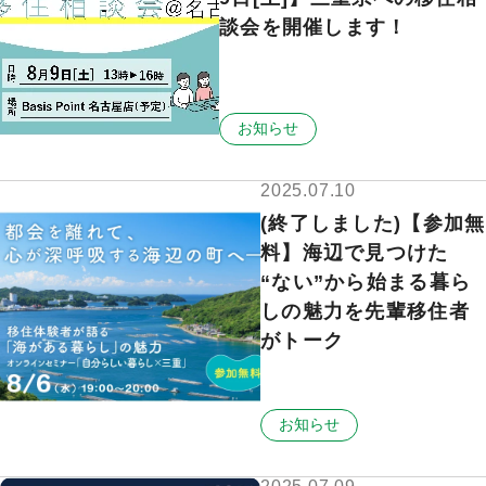
談会を開催します！
お知らせ
2025.07.10
(終了しました)【参加無
料】海辺で見つけた​
“ない”から始まる暮ら
し​の魅力を先輩移住者
がトーク
お知らせ