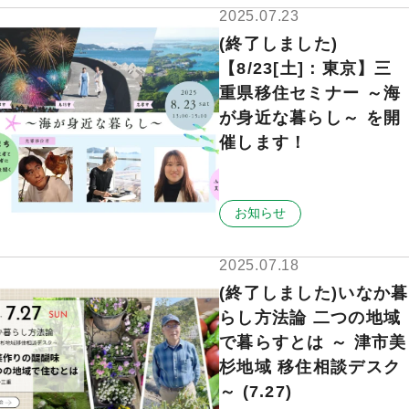
2025.07.23
(終了しました)
【8/23[土]：東京】三
重県移住セミナー ～海
が身近な暮らし～ を開
催します！
お知らせ
2025.07.18
(終了しました)いなか暮
らし方法論 二つの地域
で暮らすとは ～ 津市美
杉地域 移住相談デスク
～ (7.27)