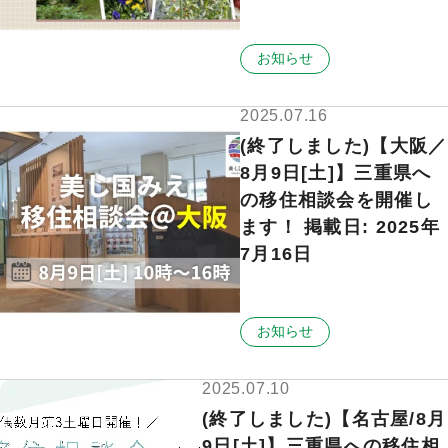
お知らせ
2025.07.16
(終了しました)【大阪／
8月9日[土]】三重県へ
の移住相談会を開催し
ます！ 掲載日: 2025年
7月16日
お知らせ
2025.07.10
(終了しました)【名古屋/8月
9日[土]】三重県への移住相