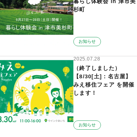
暮らし体験会 in 津市美
杉町
お知らせ
2025.07.28
（終了しました）
【8/30[土]：名古屋】
みえ移住フェア を開催
します！
お知らせ