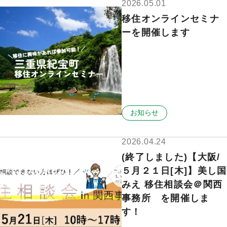
2026.05.01
移住オンラインセミナ
ーを開催します
お知らせ
2026.04.24
(終了しました)【大阪/
５月２１日[木]】美し国
みえ 移住相談会＠関西
事務所 を開催しま
す！