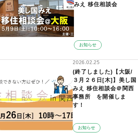
みえ 移住相談会
お知らせ
2026.02.25
(終了しました)【大阪/
３月２６日[木]】美し国
みえ 移住相談会＠関西
事務所 を開催しま
す！
お知らせ