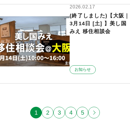
2026.02.17
(終了しました)【大阪｜
3月14日 [土] 】美し国
みえ 移住相談会
お知らせ
1
2
3
4
5