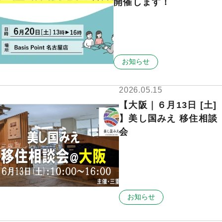
開催します！
お知らせ
2026.05.15
【大阪｜６月13日 [土]
】美し国みえ 移住相談
会
お知らせ