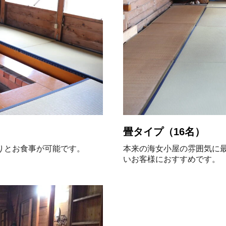
畳タイプ（16名）
りとお食事が可能です。
本来の海女小屋の雰囲気に
いお客様におすすめです。